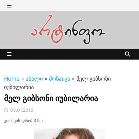
Skip
to
MENU
content
MENU
Home
»
ახალი
»
მოზაიკა
»
მელ გიბსონი
იუბილარია
მელ გიბსონი იუბილარია
03.01.2015
კითხვის დრო: 3 წთ.