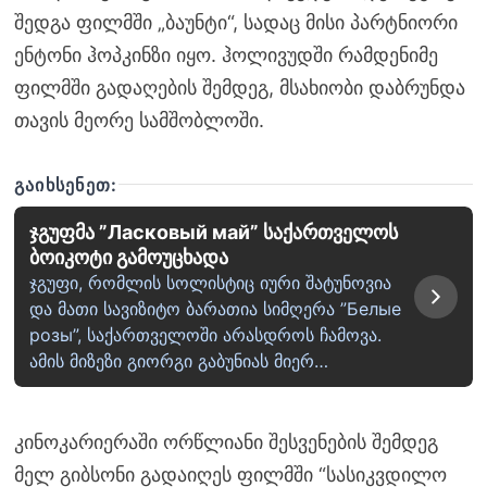
შედგა ფილმში „ბაუნტი“, სადაც მისი პარტნიორი
ენტონი ჰოპკინზი იყო. ჰოლივუდში რამდენიმე
ფილმში გადაღების შემდეგ, მსახიობი დაბრუნდა
თავის მეორე სამშობლოში.
ᲒᲐᲘᲮᲡᲔᲜᲔᲗ:
ჯგუფმა ”Ласковый май” საქართველოს
ბოიკოტი გამოუცხადა
ჯგუფი, რომლის სოლისტიც იური შატუნოვია
და მათი სავიზიტო ბარათია სიმღერა ”Белые
розы”, საქართველოში არასდროს ჩამოვა.
ამის მიზეზი გიორგი გაბუნიას მიერ…
კინოკარიერაში ორწლიანი შესვენების შემდეგ
მელ გიბსონი გადაიღეს ფილმში “სასიკვდილო