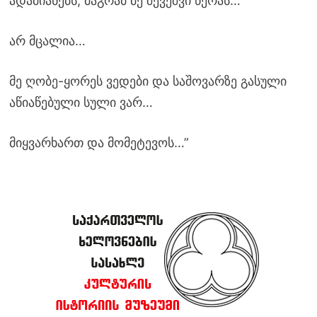
ადამიანებს, მაგრამ მე შევეშვი წერას…
არ მცალია…
მე ღობე-ყორეს ვედები და საშოვარზე გასული
აწიაწებული სული ვარ…
მიყვარხართ და მომეტევოს…”