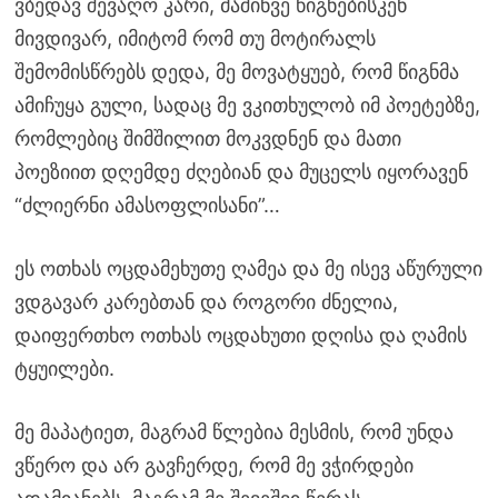
ვბედავ შევაღო კარი, მაშინვე წიგნებისკენ
მივდივარ, იმიტომ რომ თუ მოტირალს
შემომისწრებს დედა, მე მოვატყუებ, რომ წიგნმა
ამიჩუყა გული, სადაც მე ვკითხულობ იმ პოეტებზე,
რომლებიც შიმშილით მოკვდნენ და მათი
პოეზიით დღემდე ძღებიან და მუცელს იყორავენ
“ძლიერნი ამასოფლისანი”…
ეს ოთხას ოცდამეხუთე ღამეა და მე ისევ აწურული
ვდგავარ კარებთან და როგორი ძნელია,
დაიფერთხო ოთხას ოცდახუთი დღისა და ღამის
ტყუილები.
მე მაპატიეთ, მაგრამ წლებია მესმის, რომ უნდა
ვწერო და არ გავჩერდე, რომ მე ვჭირდები