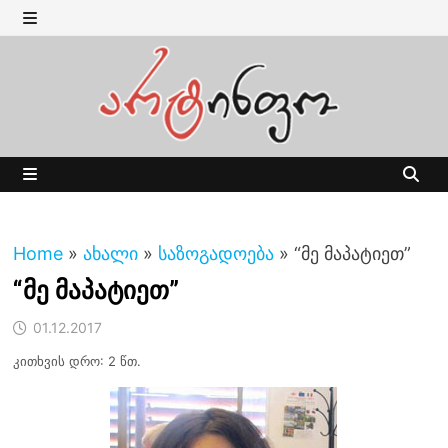
Skip
to
MENU
content
MENU
Home
»
ახალი
»
საზოგადოება
»
“მე მაპატიეთ”
“მე მაპატიეთ”
01.12.2017
კითხვის დრო: 2 წთ.