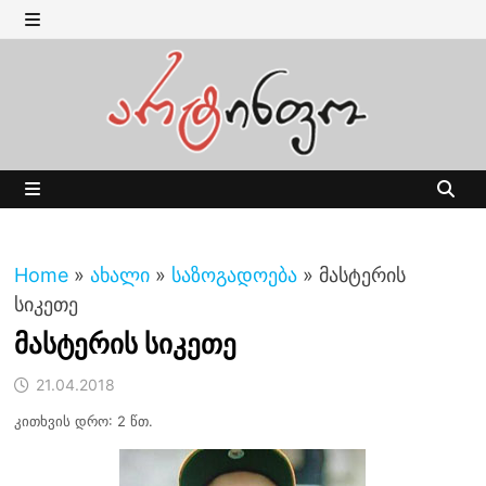
Skip
to
MENU
content
MENU
Home
»
ახალი
»
საზოგადოება
»
მასტერის
სიკეთე
მასტერის სიკეთე
21.04.2018
კითხვის დრო: 2 წთ.