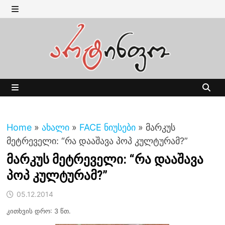
Skip
to
MENU
content
MENU
Home
»
ახალი
»
FACE ნიუსები
»
მარკუს
მეტრეველი: “რა დააშავა პოპ კულტურამ?”
მარკუს მეტრეველი: “რა დააშავა
პოპ კულტურამ?”
05.12.2014
კითხვის დრო: 3 წთ.