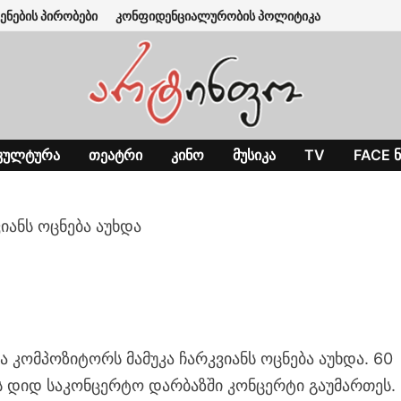
ენების პირობები
კონფიდენციალურობის პოლიტიკა
ᲙᲣᲚᲢᲣᲠᲐ
ᲗᲔᲐᲢᲠᲘ
ᲙᲘᲜᲝ
ᲛᲣᲡᲘᲙᲐ
TV
FACE Ნ
ვიანს ოცნება აუხდა
 კომპოზიტორს მამუკა ჩარკვიანს ოცნება აუხდა. 60
 დიდ საკონცერტო დარბაზში კონცერტი გაუმართეს.