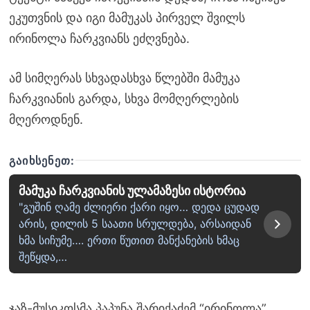
ეკუთვნის და იგი მამუკას პირველ შვილს
ირინოლა ჩარკვიანს ეძღვნება.
ამ სიმღერას სხვადასხვა წლებში მამუკა
ჩარკვიანის გარდა, სხვა მომღერლების
მღეროდნენ.
ᲒᲐᲘᲮᲡᲔᲜᲔᲗ:
მამუკა ჩარკვიანის ულამაზესი ისტორია
"გუშინ ღამე ძლიერი ქარი იყო… დედა ცუდად
არის, დილის 5 საათი სრულდება, არსაიდან
ხმა სიჩუმე…. ერთი წუთით მანქანების ხმაც
შეწყდა,…
ჯაზ-მუსიკოსმა პაპუნა შარიქაძემ “ირინოლა”