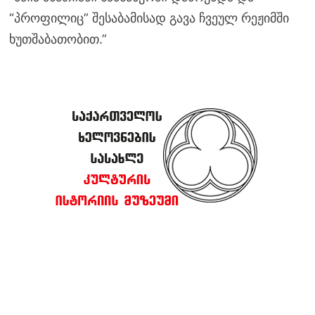
“პროფილიც” შესაბამისად გავა ჩვეულ რეჟიმში
ხუთშაბათობით.”