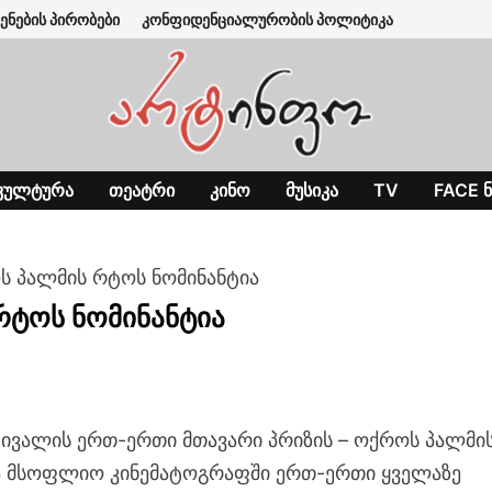
ენების პირობები
კონფიდენციალურობის პოლიტიკა
ᲙᲣᲚᲢᲣᲠᲐ
ᲗᲔᲐᲢᲠᲘ
ᲙᲘᲜᲝ
ᲛᲣᲡᲘᲙᲐ
TV
FACE Ნ
ს პალმის რტოს ნომინანტია
რტოს ნომინანტია
ტივალის ერთ-ერთი მთავარი პრიზის – ოქროს პალმი
ა მსოფლიო კინემატოგრაფში ერთ-ერთი ყველაზე