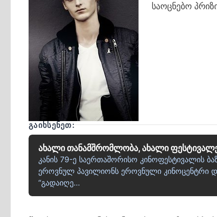
საოცნებო პრიზი
ᲒᲐᲘᲮᲡᲔᲜᲔᲗ:
ახალი თანამშრომლობა, ახალი ფესტივალ
კანის 79-ე საერთაშორისო კინოფესტივალის ბ
ეროვნულ პავილიონს ეროვნული კინოცენტრი და
“გადაიღე…