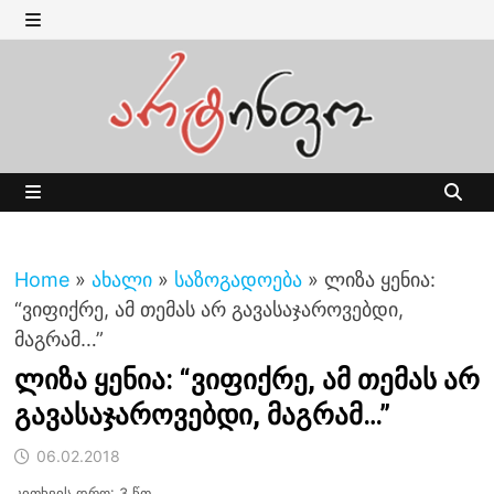
Skip
to
MENU
content
MENU
Home
»
ახალი
»
საზოგადოება
»
ლიზა ყენია:
“ვიფიქრე, ამ თემას არ გავასაჯაროვებდი,
მაგრამ…”
ლიზა ყენია: “ვიფიქრე, ამ თემას არ
გავასაჯაროვებდი, მაგრამ…”
06.02.2018
კითხვის დრო: 3 წთ.