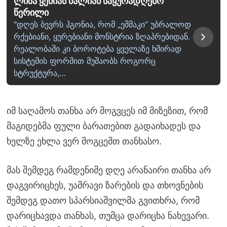
ლიზა ყენიას ძალიან საყურადღებო
წერილი
"დღეს ბევრს ჰგონია, რომ „ეშმაკი“ უბრალოდ
რქებიანი, ყურებიანი მონსტრია ზღაპრებიდან.
რეალობაში კი ბოროტება ყველაზე ხშირად
სისტემის ფორმით მუშაობს როგორც
სტრუქტურა,…
იმ საღამოს თანხა არ მოგვცეს იმ მიზეზით, რომ
მაგიდებმა ფული ბარათებით გადაიხადეს და
ხელზე ეხლა ვერ მოგცემთ თანხასო.
მას შემდეგ რამდენიმე დღე არანაირი თანხა არ
დაგვირიცხეს, უამრავი ზარების და თხოვნების
შემდეგ დათო სპარსიაშვილმა გვითხრა, რომ
დარიცხავდა თანხას, თუმცა დარიცხა ნახევარი.