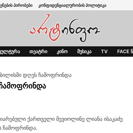
ენების პირობები
კონფიდენციალურობის პოლიტიკა
ᲙᲣᲚᲢᲣᲠᲐ
ᲗᲔᲐᲢᲠᲘ
ᲙᲘᲜᲝ
ᲛᲣᲡᲘᲙᲐ
TV
FACE Ნ
თბილისში დღეს ჩამოფრინდა
 ჩამოფრინდა
არებული ქართველი მევიოლინე ლიანა ისაკაძე
ს ჩამოფრინდა.