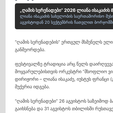
„ღამის სერენადები“ 2026 ლიანა ისაკაძის 
ლიანა ისაკაძის სახელობის საერთაშორისო მუს
აგვისტოდან 20 სექტემბრის ჩათვლით ბორჯომში
“ღამის სერენადების” ერთგულ მსმენელს ე
განმეორდება.
ფესტივალზე ტრადიცია არც წელს დაირღვევა 
მოყვარულებისთვის ორკესტრი ”მსოფლიო ვი
დირიჟორი – ლიანა ისაკაძე, იუსტუს ფრანცი 
მუქერია იდგება.
“ღამის სერენადები” 26 აგვისტოს საზეიმოდ 
გაიხსნება და 31 აგვისტოს თბილისში რუსთ