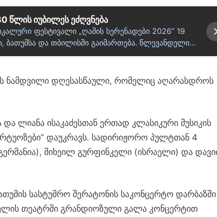
80 წლის იუბილეს ეძღვნება
იკალური ფესტივალი „ღამის სერენადები 2026“ 19
, ბათუმსა და თბილისში გაიმართება. წლევანდელი…
ლის ნამდვილი დღესასწაული, რომელიც აღარასდროს
და ლიანა ისაკაძესთან ერთად კლასიკური მუსიკის
რტუოზები” დაუკრავს. სადირიჟორო პულტთან 4
(გერმანია), მიხეილ გურფინკელი (ისრაელი) და დავ
ბათუმის სასტუმრო შერატონის საკონცერტო დარბაზში
აველის თეატრში გრანდიოზული გალა კონცერტით