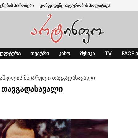
ენების პირობები
კონფიდენციალურობის პოლიტიკა
ᲙᲣᲚᲢᲣᲠᲐ
ᲗᲔᲐᲢᲠᲘ
ᲙᲘᲜᲝ
ᲛᲣᲡᲘᲙᲐ
TV
FACE Ნ
აშვილის მხიარული თავგადასავალი
 თავგადასავალი