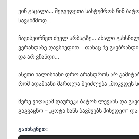
ვინ გაცალა… შეგვეფეთა სასტუმროს წინ ბატ
სავახშმოდ…
ჩავისეირნეთ ძველ არბატზე… ახალი გახსნილ
ვერანდაზე დავსხედით… თანაც მე გავბრაზდი
და არ ვჩანდი…
ასეთი ხალისიანი დრო არასდროს არ გამიტა
რომ ადამიანი მართლა შეიძლება „მოკვდეს 
მერე ვიღაცამ დაურეკა ბატონ ლევანს და გავ
გაგვაცნო – „ცოტა ხანს ბავშვებს მიხედეო“ დ
ᲒᲐᲘᲮᲡᲔᲜᲔᲗ: