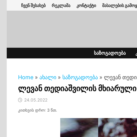
Skip
ჩვენ შესახებ
რეკლამა
კონტაქტი
მასალების გამოყ
to
content
ᲡᲐᲖᲝᲒᲐᲓᲝᲔᲑᲐ
Home
»
ახალი
»
საზოგადოება
»
ლევან თედი
ლევან თედიაშვილის მხიარული
24.05.2022
კითხვის დრო: 3 წთ.