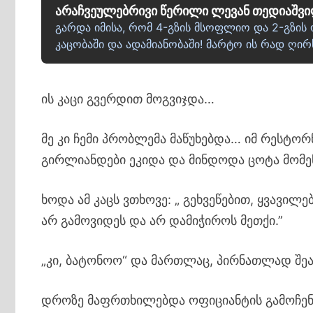
არაჩვეულებრივი წერილი ლევან თედიაშვ
გარდა იმისა, რომ 4-გზის მსოფლიო და 2-გზის ო
კაცობაში და ადამიანობაში! მარტო ის რად ღირ
ის კაცი გვერდით მოგვიჯდა…
მე კი ჩემი პრობლემა მაწუხებდა… იმ რესტორ
გირლიანდები ეკიდა და მინდოდა ცოტა მომე
ხოდა ამ კაცს ვთხოვე: „ გეხვეწებით, ყვავი
არ გამოვიდეს და არ დამიჭიროს მეთქი.”
„კი, ბატონოო“ და მართლაც, პირნათლად შე
დროზე მაფრთხილებდა ოფიციანტის გამოჩენი