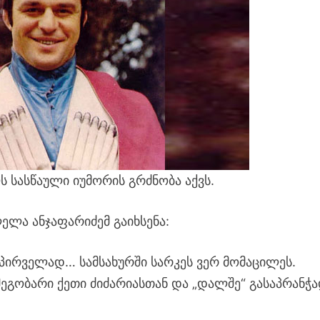
 სასწაული იუმორის გრძნობა აქვს.
ლა ანჯაფარიძემ გაიხსენა:
პირველად… სამსახურში სარკეს ვერ მომაცილეს.
მეგობარი ქეთი ძიძარიასთან და „დალშე“ გასაპრანჭ