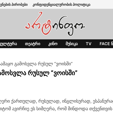
ენების პირობები
კონფიდენციალურობის პოლიტიკა
ᲙᲣᲚᲢᲣᲠᲐ
ᲗᲔᲐᲢᲠᲘ
ᲙᲘᲜᲝ
ᲛᲣᲡᲘᲙᲐ
TV
FACE Ნ
ამაყო გამოსვლა რუსულ “ვოისში”
ამოსვლა რუსულ “ვოისში”
მღერი ქართულად, რუსულად, ინგლისურად, ესპანურა
მიტომ ავირჩიე ეს სიმღერა, რომ მინდოდა თქვენთვის