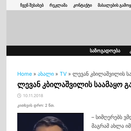
Skip
ჩვენ შესახებ
რეკლამა
კონტაქტი
მასალების გამოყ
to
content
ᲡᲐᲖᲝᲒᲐᲓᲝᲔᲑᲐ
Home
»
ახალი
»
TV
»
ლევან კბილაშვილის სა
ლევან კბილაშვილის საამაყო გ
10.11.2018
კითხვის დრო: 2 წთ.
– სიმღერებს ვ
მაგრამ ახლა ი