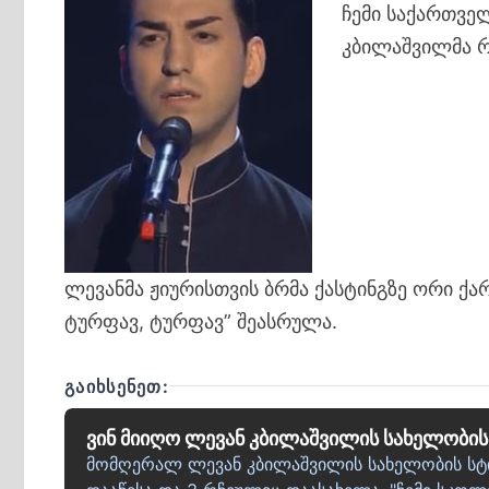
ჩემი საქართვე
კბილაშვილმა რ
ლევანმა ჟიურისთვის ბრმა ქასტინგზე ორი ქა
ტურფავ, ტურფავ” შეასრულა.
ᲒᲐᲘᲮᲡᲔᲜᲔᲗ:
ვინ მიიღო ლევან კბილაშვილის სახელობის
მომღერალ ლევან კბილაშვილის სახელობის სტი