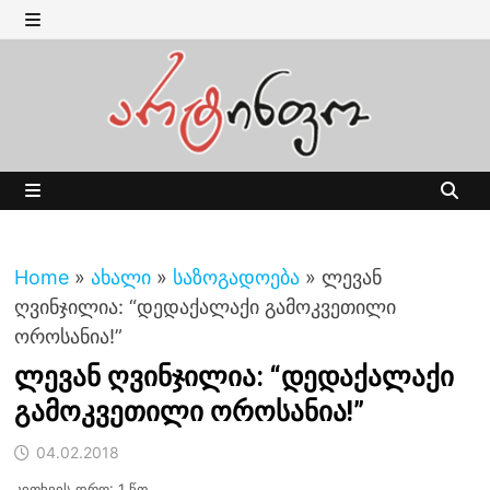
Skip
to
MENU
content
MENU
Home
»
ახალი
»
საზოგადოება
»
ლევან
ღვინჯილია: “დედაქალაქი გამოკვეთილი
ოროსანია!”
ლევან ღვინჯილია: “დედაქალაქი
გამოკვეთილი ოროსანია!”
04.02.2018
კითხვის დრო: 1 წთ.