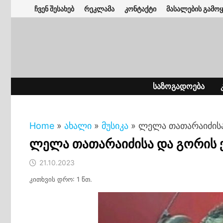
Skip
ჩვენ შესახებ
რეკლამა
კონტაქტი
მასალების გამოყ
to
content
ᲡᲐᲖᲝᲒᲐᲓᲝᲔᲑᲐ
Home
»
ახალი
»
მუსიკა
»
ლელა თათარაიძისა
ლელა თათარაიძისა და გორის 
21.10.2023
კითხვის დრო: 1 წთ.