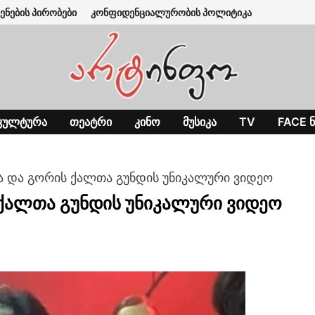
ენების პირობები
კონფიდენციალურობის პოლიტიკა
ᲙᲣᲚᲢᲣᲠᲐ
ᲗᲔᲐᲢᲠᲘ
ᲙᲘᲜᲝ
ᲛᲣᲡᲘᲙᲐ
TV
FACE Ნ
 და გორის ქალთა გუნდის უნიკალური ვიდეო
ქალთა გუნდის უნიკალური ვიდეო