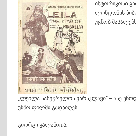
ისტორიკოსი გი
ლონდონის ბიბ
უცნობ მასალებს
„ლეილა სამეგრელოს ვარსკლავი“ – ასე ეწო
უხმო ფილმი გადაიღეს.
გიორგი კალანდია: