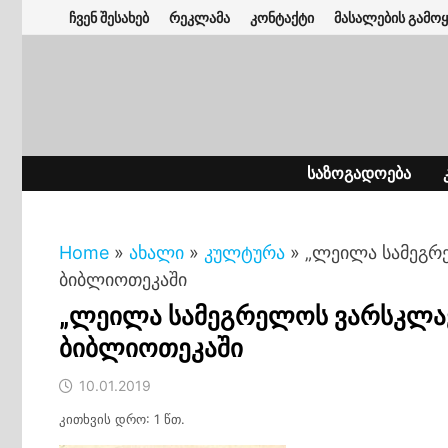
Skip
ჩვენ შესახებ
რეკლამა
კონტაქტი
მასალების გამოყ
to
content
ᲡᲐᲖᲝᲒᲐᲓᲝᲔᲑᲐ
Home
»
ახალი
»
კულტურა
»
„ლეილა სამეგრე
ბიბლიოთეკაში
„ლეილა სამეგრელოს ვარსკლავი
ბიბლიოთეკაში
10.01.2019
კითხვის დრო: 1 წთ.