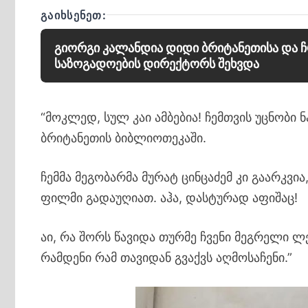
ᲒᲐᲘᲮᲡᲔᲜᲔᲗ:
გიორგი კალანდია დიდი ბრიტანეთისა და
საზოგადოების დირექტორს შეხვდა
“მოკლედ, სულ კაი ამბებია! ჩემთვის უცნობი
ბრიტანეთის ბიბლიოთეკაში.
ჩემმა მეგობარმა მურატ ცინცაძემ კი გაარკვი
ფილმი გადაუღიათ. აჰა, დასტურად აფიშაც!
აი, რა შორს წავიდა თურმე ჩვენი მეგრელი ლ
რამდენი რამ თავიდან გვაქვს აღმოსაჩენი.”