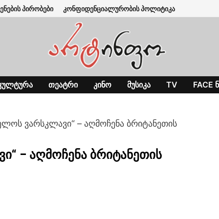
ენების პირობები
კონფიდენციალურობის პოლიტიკა
ᲙᲣᲚᲢᲣᲠᲐ
ᲗᲔᲐᲢᲠᲘ
ᲙᲘᲜᲝ
ᲛᲣᲡᲘᲙᲐ
TV
FACE Ნ
ლოს ვარსკლავი“ – აღმოჩენა ბრიტანეთის
“ – აღმოჩენა ბრიტანეთის