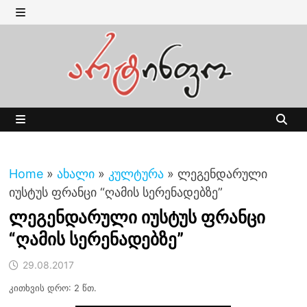
Skip
to
MENU
content
MENU
Home
»
ახალი
»
კულტურა
»
ლეგენდარული
იუსტუს ფრანცი “ღამის სერენადებზე”
ლეგენდარული იუსტუს ფრანცი
“ღამის სერენადებზე”
29.08.2017
კითხვის დრო: 2 წთ.