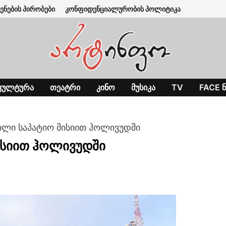
ენების პირობები
კონფიდენციალურობის პოლიტიკა
ᲙᲣᲚᲢᲣᲠᲐ
ᲗᲔᲐᲢᲠᲘ
ᲙᲘᲜᲝ
ᲛᲣᲡᲘᲙᲐ
TV
FACE Ნ
ილი საპატიო მისიით ჰოლივუდში
ისიით ჰოლივუდში