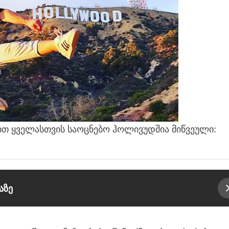
იით ყველასთვის საოცნებო ჰოლივუდშია მიწვეული:
აზე