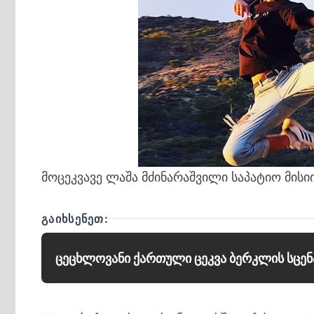
მოცეკვავე ლაშა მძინარაშვილი საპატიო მის
ᲒᲐᲘᲮᲡᲔᲜᲔᲗ:
ცეცხლოვანი ქართული ცეკვა ბერკლის სცენ