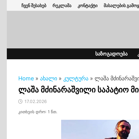
Skip
ჩვენ შესახებ
რეკლამა
კონტაქტი
მასალების გამოყ
to
content
ᲡᲐᲖᲝᲒᲐᲓᲝᲔᲑᲐ
Home
»
ახალი
»
კულტურა
»
ლაშა მძინარაშვ
ლაშა მძინარაშვილი საპატიო მ
17.02.2026
კითხვის დრო: 1 წთ.