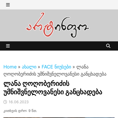
Skip
to
MENU
content
MENU
Home
»
ახალი
»
FACE ნიუსები
»
ლანა
ღოღობერიძის უმნიშვნელოვანესი განცხადება
ლანა ღოღობერიძის
უმნიშვნელოვანესი განცხადება
16.06.2023
კითხვის დრო: 9 წთ.