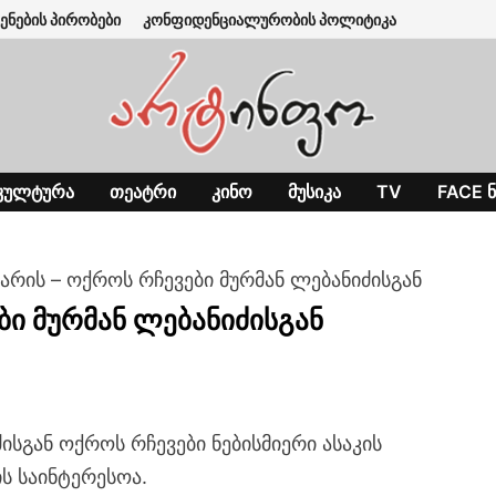
ენების პირობები
კონფიდენციალურობის პოლიტიკა
ᲙᲣᲚᲢᲣᲠᲐ
ᲗᲔᲐᲢᲠᲘ
ᲙᲘᲜᲝ
ᲛᲣᲡᲘᲙᲐ
TV
FACE Ნ
არის – ოქროს რჩევები მურმან ლებანიძისგან
ბი მურმან ლებანიძისგან
ისგან ოქროს რჩევები ნებისმიერი ასაკის
ს საინტერესოა.