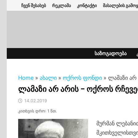
Skip
ჩვენ შესახებ
რეკლამა
კონტაქტი
მასალების გამოყ
to
content
ᲡᲐᲖᲝᲒᲐᲓᲝᲔᲑᲐ
Home
»
ახალი
»
ოქროს ფონდი
»
ლამაზი არ 
ლამაზი არ არის – ოქროს რჩევე
14.02.2019
კითხვის დრო: 1 წთ.
მურმან ლებანიძ
მკითხველისთვი