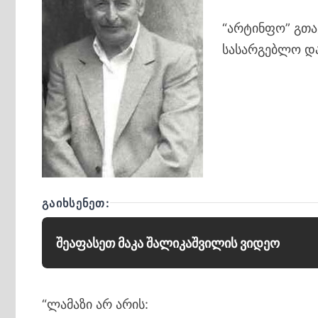
“არტინფო” გთა
სასარგებლო და
ᲒᲐᲘᲮᲡᲔᲜᲔᲗ:
შეაფასეთ მაკა შალიკაშვილის ვიდეო
“ლამაზი არ არის: