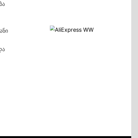
ბა
ანი
და