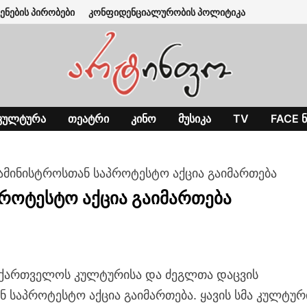
ენების პირობები
კონფიდენციალურობის პოლიტიკა
ᲙᲣᲚᲢᲣᲠᲐ
ᲗᲔᲐᲢᲠᲘ
ᲙᲘᲜᲝ
ᲛᲣᲡᲘᲙᲐ
TV
FACE Ნ
ამინისტროსთან საპროტესტო აქცია გაიმართება
როტესტო აქცია გაიმართება
აქართველოს კულტურისა და ძეგლთა დაცვის
ნ საპროტესტო აქცია გაიმართება. ყავის სმა კულტურ