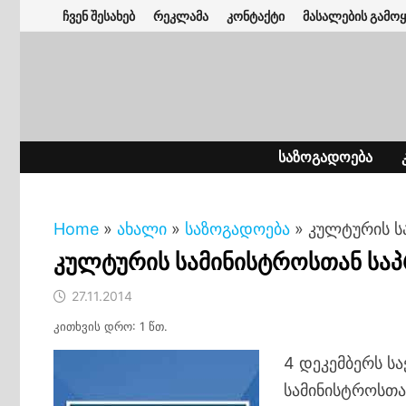
Skip
ჩვენ შესახებ
რეკლამა
კონტაქტი
მასალების გამოყ
to
content
ᲡᲐᲖᲝᲒᲐᲓᲝᲔᲑᲐ
Home
»
ახალი
»
საზოგადოება
»
კულტურის ს
კულტურის სამინისტროსთან საპ
27.11.2014
კითხვის დრო: 1 წთ.
4 დეკემბერს ს
სამინისტროსთა