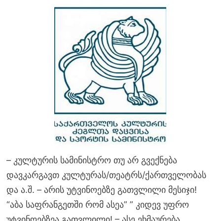
– კულტურის სამინისტრო თუ არ გვექნება
დავკარგავთ კულტურას/თეატრს/ქართველობას
და ა.შ. – არის უტვინოებზე გათვლილი მესიჯი!
“აბა საფრანგეთში რომ ასეა” ” კიდევ უფრო
უტვინოებზეა გათვლილი! – ასე ეხმაურება