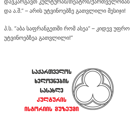
დავკარგავთ კულტურას/თეატრს/ქართველობას
და ა.შ.” – არის უტვინოებზე გათვლილი მესიჯი!
პ.ს. “აბა საფრანგეთში რომ ასეა” – კიდევ უფრო
უტვინოებზეა გათვლილი!”