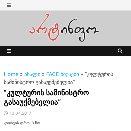
Skip
to
MENU
content
MENU
Home
»
ახალი
»
FACE ნიუსები
»
“კულტურის
სამინისტრო გასაუქმებელია”
“კულტურის სამინისტრო
გასაუქმებელია”
13.04.2017
კითხვის დრო: 3 წთ.