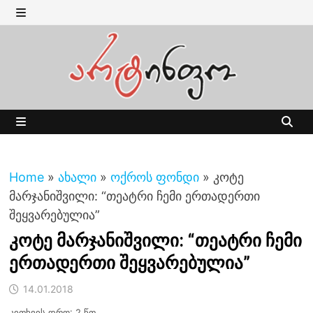
Skip
to
MENU
content
MENU
Home
»
ახალი
»
ოქროს ფონდი
»
კოტე
მარჯანიშვილი: “თეატრი ჩემი ერთადერთი
შეყვარებულია”
კოტე მარჯანიშვილი: “თეატრი ჩემი
ერთადერთი შეყვარებულია”
14.01.2018
კითხვის დრო: 2 წთ.