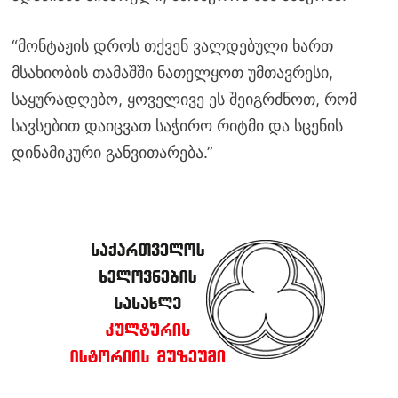
“მონტაჟის დროს თქვენ ვალდებული ხართ
მსახიობის თამაშში ნათელყოთ უმთავრესი,
საყურადღებო, ყოველივე ეს შეიგრძნოთ, რომ
სავსებით დაიცვათ საჭირო რიტმი და სცენის
დინამიკური განვითარება.”