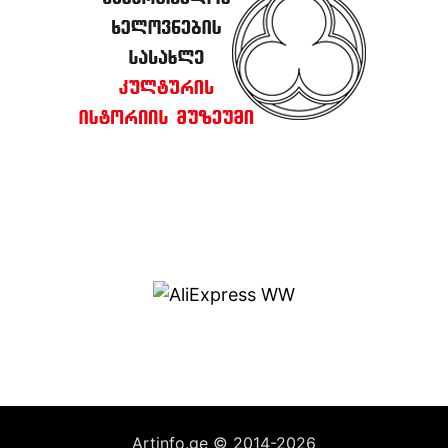
Artinfo.ge © 2014-2026