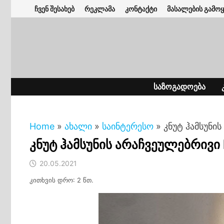
Skip
ჩვენ შესახებ
რეკლამა
კონტაქტი
მასალების გამოყ
to
content
ᲡᲐᲖᲝᲒᲐᲓᲝᲔᲑᲐ
Home
»
ახალი
»
საინტერესო
»
კნუტ ჰამსუნი
კნუტ ჰამსუნის არაჩვეულებრივ
20.05.2021
კითხვის დრო: 2 წთ.