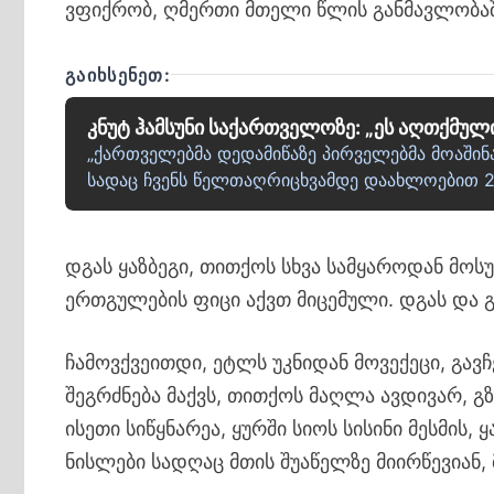
ვფიქრობ, ღმერთი მთელი წლის განმავლობაშ
ᲒᲐᲘᲮᲡᲔᲜᲔᲗ:
კნუტ ჰამსუნი საქართველოზე: „ეს აღთქმული
„ქართველებმა დედამიწაზე პირველებმა მოაშინა
სადაც ჩვენს წელთაღრიცხვამდე დაახლოებით 28
დგას ყაზბეგი, თითქოს სხვა სამყაროდან მო
ერთგულების ფიცი აქვთ მიცემული. დგას და 
ჩამოვქვეითდი, ეტლს უკნიდან მოვექეცი, გავჩ
შეგრძნება მაქვს, თითქოს მაღლა ავდივარ, გ
ისეთი სიწყნარეა, ყურში სიოს სისინი მესმის,
ნისლები სადღაც მთის შუაწელზე მიირწევიან,