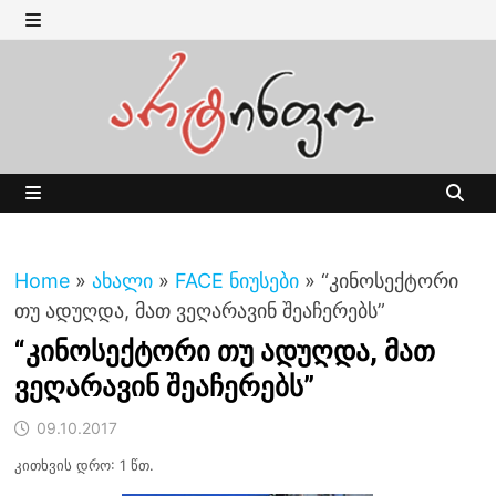
Skip
to
MENU
content
MENU
Home
»
ახალი
»
FACE ნიუსები
»
“კინოსექტორი
თუ ადუღდა, მათ ვეღარავინ შეაჩერებს”
“კინოსექტორი თუ ადუღდა, მათ
ვეღარავინ შეაჩერებს”
09.10.2017
კითხვის დრო: 1 წთ.