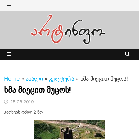
Skip
to
MENU
content
MENU
Home
»
ახალი
»
კულტურა
»
ხმა მიეცით მუცოს!
ხმა მიეცით მუცოს!
25.06.2019
კითხვის დრო: 2 წთ.