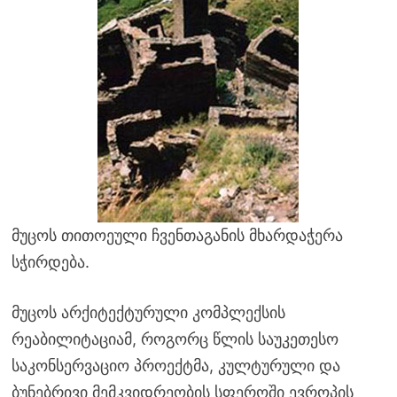
მუცოს თითოეული ჩვენთაგანის მხარდაჭერა
სჭირდება.
მუცოს არქიტექტურული კომპლექსის
რეაბილიტაციამ, როგორც წლის საუკეთესო
საკონსერვაციო პროექტმა, კულტურული და
ბუნებრივი მემკვიდრეობის სფეროში ევროპის