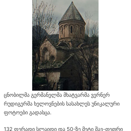
ცნობილმა გერმანელმა მხატვარმა ვერნერ
რუდიგერმა ხელოვნების სასახლეს უნიკალური
ფოტოები გადასცა.
132 ფერადი სლაიდი და 50-ზე მეტი შავ-თეთრი