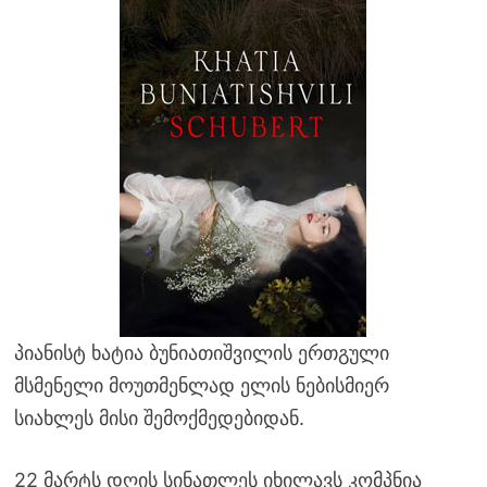
პიანისტ ხატია ბუნიათიშვილის ერთგული
მსმენელი მოუთმენლად ელის ნებისმიერ
სიახლეს მისი შემოქმედებიდან.
22 მარტს დღის სინათლეს იხილავს კომპნია