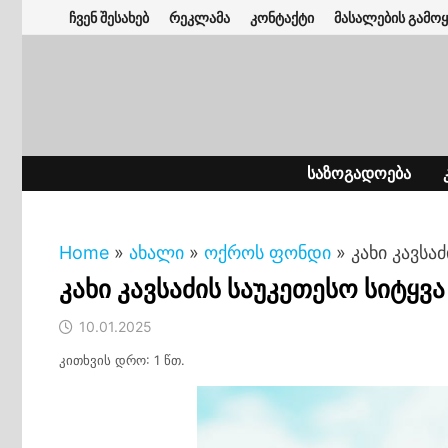
Skip
ჩვენ შესახებ
რეკლამა
კონტაქტი
მასალების გამოყ
to
content
ᲡᲐᲖᲝᲒᲐᲓᲝᲔᲑᲐ
Home
»
ახალი
»
ოქროს ფონდი
»
კახი კავსა
კახი კავსაძის საუკეთესო სიტყვა
10.01.2025
კითხვის დრო: 1 წთ.