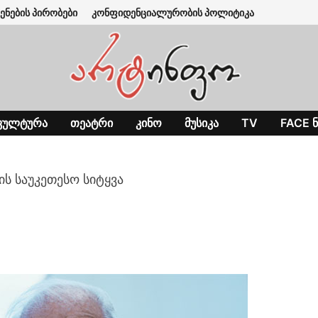
ენების პირობები
კონფიდენციალურობის პოლიტიკა
ᲙᲣᲚᲢᲣᲠᲐ
ᲗᲔᲐᲢᲠᲘ
ᲙᲘᲜᲝ
ᲛᲣᲡᲘᲙᲐ
TV
FACE Ნ
ძის საუკეთესო სიტყვა