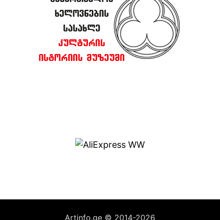
Artinfo.ge © 2014-2026