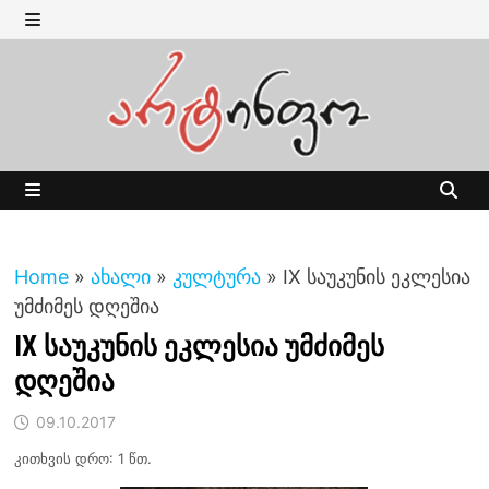
Skip
to
MENU
content
MENU
Home
»
ახალი
»
კულტურა
»
IX საუკუნის ეკლესია
უმძიმეს დღეშია
IX საუკუნის ეკლესია უმძიმეს
დღეშია
09.10.2017
კითხვის დრო: 1 წთ.