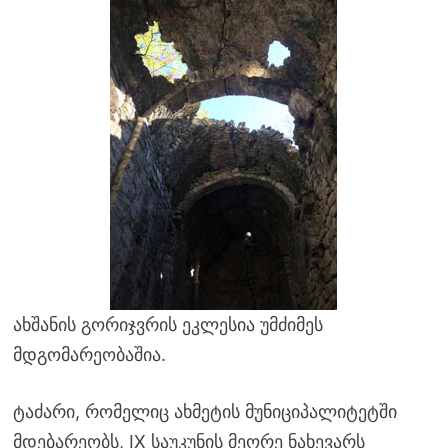
ახშანის გორიჯვრის ეკლესია უმძიმეს
მდგომარეობაშია.
ტაძარი, რომელიც ახმეტის მუნიციპალიტეტში
მდებარეობს, IX საუკუნის მეორე ნახევარს