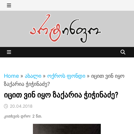
Skip
to
MENU
content
MENU
Home
»
ახალი
»
ოქროს ფონდი
»
იცით ვინ იყო
ზაქარია ჭიჭინაძე?
იცით ვინ იყო ზაქარია ჭიჭინაძე?
20.04.2018
კითხვის დრო: 2 წთ.