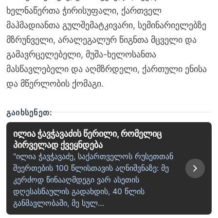
ხელნაწერთა ჭირისუფალი, ქართველ
მაჰმადიანთა გულშემატკივარი, სემინარიელებზე
მზრუნველი, არალეგალურ წიგნთა მცველი და
გამავრცელებელი, მუშა-ხელოსანთა
მასწავლებელი და აღმზრდელი, ქართული ენისა
და მწერლობის ქომაგი.
ᲒᲐᲘᲮᲡᲔᲜᲔᲗ:
ილია ჭავჭავაძის წერილი, რომელიც
პირველად ქვეყნდება
"ილია ჭავჭავაძე, საქართველოს რუსეთთან
შეერთების 100 წლისთავის აღნიშვნაზე: მე
კერძოდ წინააღმდეგი ვარ ასეთის
დღესასწაულის გადახდის, 40 წლის
განმავლობაში, მე სულ…