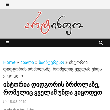
Skip
to
MENU
content
MENU
Home
»
ახალი
»
საინტერესო
»
ისტორია
დიდგორის ბრძოლაზე, რომელიც ყველამ უნდა
ვიცოდეთ
ისტორია დიდგორის ბრძოლაზე,
რომელიც ყველამ უნდა ვიცოდეთ
15.03.2019
კითხვის დრო: 3 წთ.