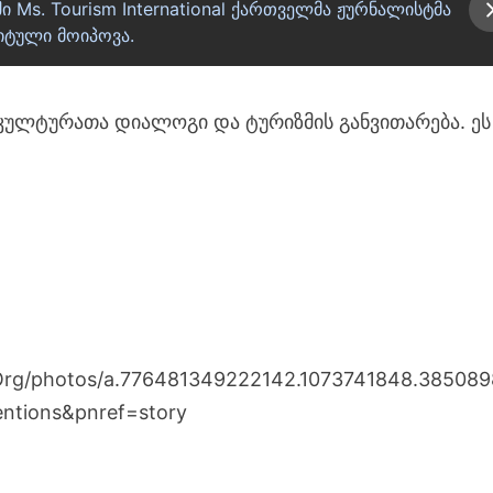
Ms. Tourism International ქართველმა ჟურნალისტმა
იტული მოიპოვა.
ს კულტურათა დიალოგი და ტურიზმის განვითარება. ეს
Org/photos/a.776481349222142.1073741848.38508
ntions&pnref=story