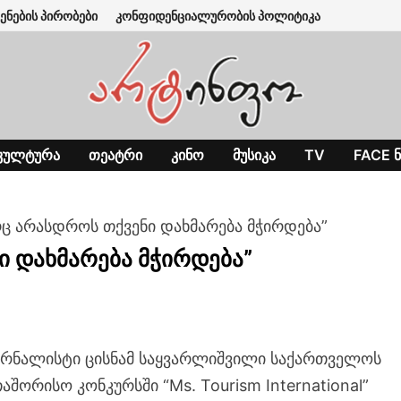
ენების პირობები
კონფიდენციალურობის პოლიტიკა
ᲙᲣᲚᲢᲣᲠᲐ
ᲗᲔᲐᲢᲠᲘ
ᲙᲘᲜᲝ
ᲛᲣᲡᲘᲙᲐ
TV
FACE Ნ
რც არასდროს თქვენი დახმარება მჭირდება”
ი დახმარება მჭირდება”
ურნალისტი ცისნამ საყვარლიშვილი საქართველოს
შორისო კონკურსში “Ms. Tourism International”