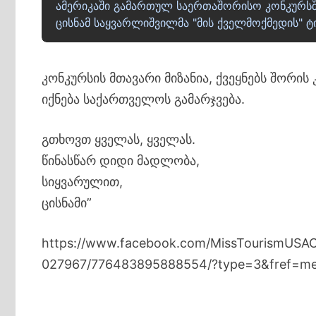
ამერიკაში გამართულ საერთაშორისო კონკურსში 
ცისნამ საყვარლიშვილმა "მის ქველმოქმედის" ტ
კონკურსის მთავარი მიზანია, ქვეყნებს შორი
იქნება საქართველოს გამარჯვება.
გთხოვთ ყველას, ყველას.
წინასწარ დიდი მადლობა,
სიყვარულით,
ცისნამი”
https://www.facebook.com/MissTourismUSA
027967/776483895888554/?type=3&fref=me