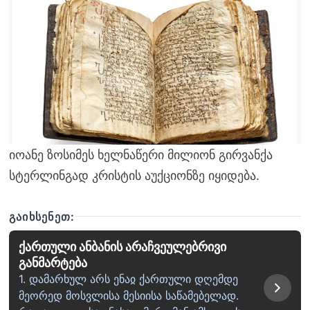
იოანე ზოსიმეს ხელნაწერი მილიონ გირვანქა
სტერლინგად კრისტის აუქციონზე იყიდება.
ᲒᲐᲘᲮᲡᲔᲜᲔᲗ:
ქართული ანბანის არაჩვეულებრივი
განმარტება
1. დამარხულ არს ენაჲ ქართული დღემდე
მეორედ მოსვლისა მესიისა საწამებელად.