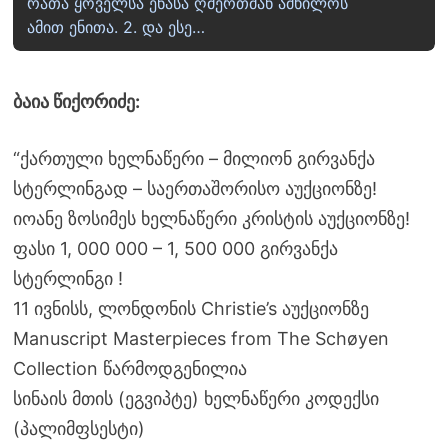
რათა ყოველსა ენასა ღმერთმან ამხილოს
ამით ენითა. 2. და ესე…
ბაია წიქორიძე:
“ქართული ხელნაწერი – მილიონ გირვანქა
სტერლინგად – საერთაშორისო აუქციონზე!
იოანე ზოსიმეს ხელნაწერი კრისტის აუქციონზე!
ფასი 1, 000 000 – 1, 500 000 გირვანქა
სტერლინგი !
11 ივნისს, ლონდონის Christie’s აუქციონზე
Manuscript Masterpieces from The Schøyen
Collection წარმოდგენილია
სინაის მთის (ეგვიპტე) ხელნაწერი კოდექსი
(პალიმფსესტი)