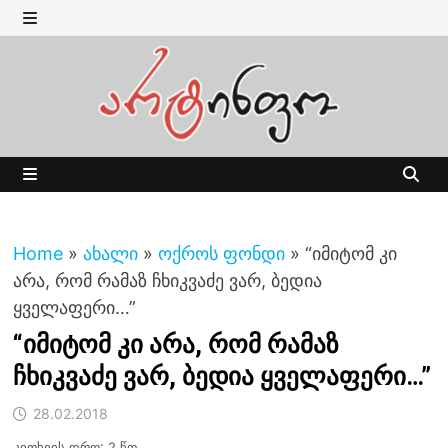
Skip
to
MENU
content
MENU
Home
»
ახალი
»
ოქროს ფონდი
»
“იმიტომ კი
არა, რომ რამაზ ჩხიკვაძე ვარ, ბედია
ყველაფერი…”
“იმიტომ კი არა, რომ რამაზ
ჩხიკვაძე ვარ, ბედია ყველაფერი…”
28.02.2018
კითხვის დრო: 2 წთ.