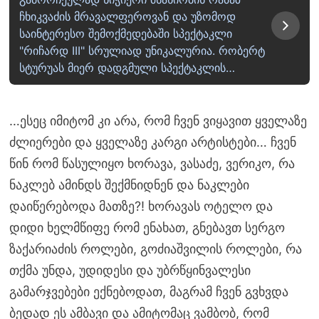
ჩხიკვაძის მრავალფეროვან და უზომოდ
საინტერესო შემოქმედებაში სპექტაკლი
"რიჩარდ III" სრულიად უნიკალურია. რობერტ
სტურუას მიერ დადგმული სპექტაკლის…
…ესეც იმიტომ კი არა, რომ ჩვენ ვიყავით ყველაზე
ძლიერები და ყველაზე კარგი არტისტები… ჩვენ
წინ რომ წასულიყო ხორავა, ვასაძე, ვერიკო, რა
ნაკლებ ამინდს შექმნიდნენ და ნაკლები
დაიწერებოდა მათზე?! ხორავას ოტელო და
დიდი ხელმწიფე რომ ენახათ, გნებავთ სერგო
ზაქარიაძის როლები, გოძიაშვილის როლები, რა
თქმა უნდა, უდიდესი და უბრწყინვალესი
გამარჯვებები ექნებოდათ, მაგრამ ჩვენ გვხვდა
ბედად ეს ამბავი და ამიტომაც ვამბობ, რომ