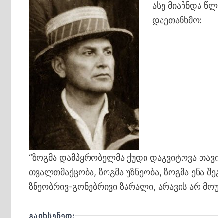
ასე მიაჩნდა წ
დაეთანხმო:
“ზოგმა დამპყრობელმა ქუდი დაგვიტოვა თავის
თვალთმაქცობა, ზოგმა უზნეობა, ზოგმა ენა შე
ზნეობრივ-გონებრივი ზარალი, არავის არ მოუ
ᲒᲐᲘᲮᲡᲔᲜᲔᲗ: