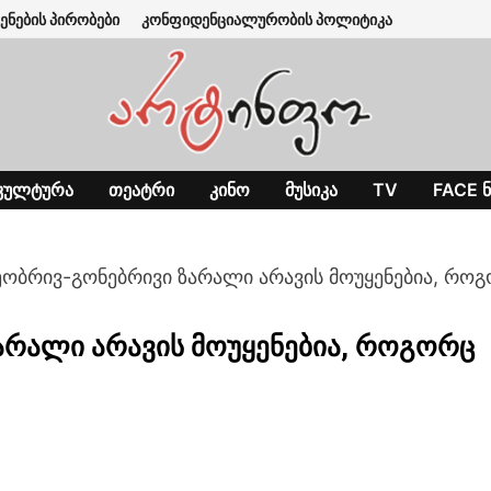
ენების პირობები
კონფიდენციალურობის პოლიტიკა
ᲙᲣᲚᲢᲣᲠᲐ
ᲗᲔᲐᲢᲠᲘ
ᲙᲘᲜᲝ
ᲛᲣᲡᲘᲙᲐ
TV
FACE Ნ
ნეობრივ-გონებრივი ზარალი არავის მოუყენებია, რო
ზარალი არავის მოუყენებია, როგორც