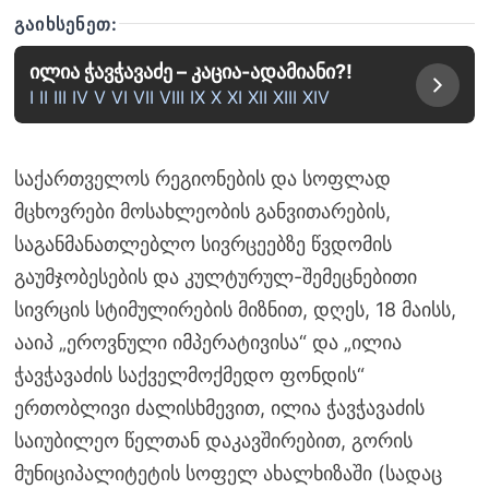
ᲒᲐᲘᲮᲡᲔᲜᲔᲗ:
ილია ჭავჭავაძე – კაცია-ადამიანი?!
I II III IV V VI VII VIII IX X XI XII XIII XIV
საქართველოს რეგიონების და სოფლად
მცხოვრები მოსახლეობის განვითარების,
საგანმანათლებლო სივრცეებზე წვდომის
გაუმჯობესების და კულტურულ-შემეცნებითი
სივრცის სტიმულირების მიზნით, დღეს, 18 მაისს,
ააიპ „ეროვნული იმპერატივისა“ და „ილია
ჭავჭავაძის საქველმოქმედო ფონდის“
ერთობლივი ძალისხმევით, ილია ჭავჭავაძის
საიუბილეო წელთან დაკავშირებით, გორის
მუნიციპალიტეტის სოფელ ახალხიზაში (სადაც