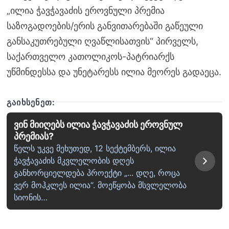
„ილია ჭავჭავაძის ეროვნული პრემია
საზოგადოების/ერის განვითარებაში გაწეული
განსაკუთრებული ღვაწლისათვის“ პირველს,
საქართველო კათოლიკოს-პატრიარქს
უწმინდესსა და უნეტარესს ილია მეორეს გადაეცა.
ᲒᲐᲘᲮᲡᲔᲜᲔᲗ:
ვინ მიიღებს ილია ჭავჭავაძის ეროვნულ
პრემიას?
წელს უკვე მეხუთედ, 12 სექტემბერს, ილია
ჭავჭავაძის მკვლელობის დღეს
განხორციელდება პროექტი „... დღე, როცა
ვერ მოჰკლეს ილია“. მოეწყობა მსვლელობა
სიონის…