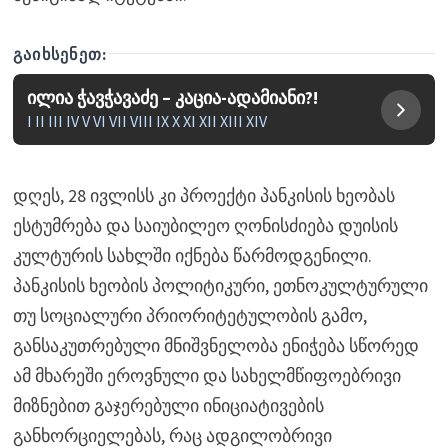
ᲒᲐᲘᲮᲡᲔᲜᲔᲗ:
ილია ჭავჭავაძე – კაცია-ადამიანი?!
I II III IV V VI VII VIII IX X XI XII XIII XIV
დღეს, 28 ივლისს კი პროექტი პანკისის ხეობას
ესტუმრება და საიუბილეო ღონისძიება დუისის
კულტურის სახლში იქნება წარმოდგენილი.
პანკისის ხეობის პოლიტიკური, ეთნოკულტურული
თუ სოციალური პრიორიტეტულობის გამო,
განსაკუთრებული მნიშვნელობა ენიჭება სწორედ
ამ მხარეში ეროვნული და სახელმწიფოებრივი
მიზნებით გაჯერებული ინიციატივების
განხორციელებას, რაც ადგილობრივი