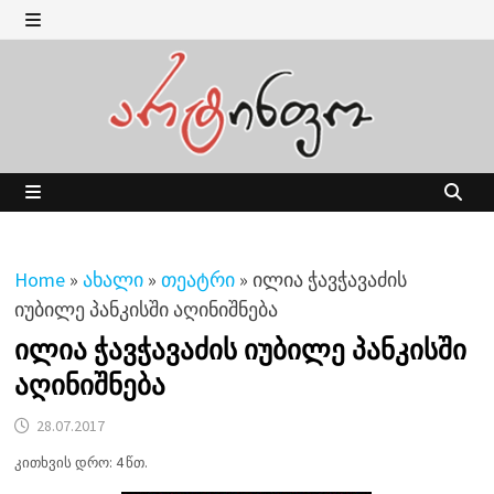
Skip
to
MENU
content
MENU
Home
»
ახალი
»
თეატრი
»
ილია ჭავჭავაძის
იუბილე პანკისში აღინიშნება
ილია ჭავჭავაძის იუბილე პანკისში
აღინიშნება
28.07.2017
კითხვის დრო: 4 წთ.