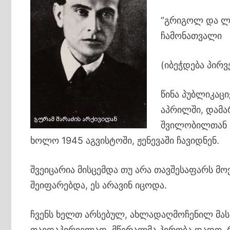
“გრიგოლ და ლე
ჩამონათვალი
(იბეჭდება პირ
წინა პუბლიკაც
აპრილში, დამა
შვილობილთან ე
ხოლო 1945 აგვისტოში, ჟენევაში ჩავიდნენ.
შვეიცარია მისცემდა თუ არა თავშესაფარს მო
შეიფარებდა, ეს არავინ იცოდა.
ჩვენს ხელთ არსებულ, ახლადაღმოჩენილ მასა
თავდაპირველად, მწერალმა პირობა დადო, 