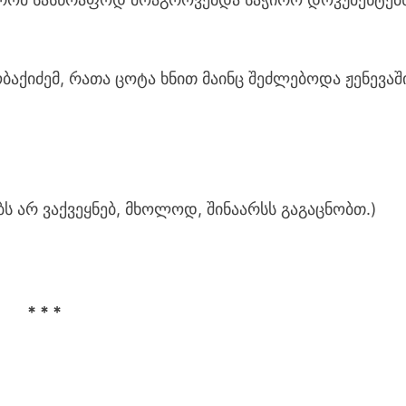
ქიძემ, რათა ცოტა ხნით მაინც შეძლებოდა ჟენევაშ
ბს არ ვაქვეყნებ, მხოლოდ, შინაარსს გაგაცნობთ.)
* * *