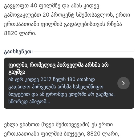
გავყოფთ 40 ფილმზე და ამას კიდევ
გამოვაკლებთ 20 პროცენტ სშემოსავლოს, ერთი
ერთსაათიანი ფილმის გადაღებისთვის რჩება
8820 ლარი.
ᲒᲐᲘᲮᲡᲔᲜᲔᲗ:
ფილმი, რომელიც პირველმა არხმა არ
გაუშვა
ის ჯერ კიდევ 2017 წელს 180 ათასად
გადაიღო პირველმა არხმა სახელმწიფო
ბიუჯეტით და ამ დრომდე ეთერში არ გაუშვია,
სწორედ ამიტომ…
ეხლა ვნახოთ (ჩვენ შემთხვევაში) ეს ერთი
ერთსაათიანი ფილმის ბიუჯეტი, 8820 ლარი,