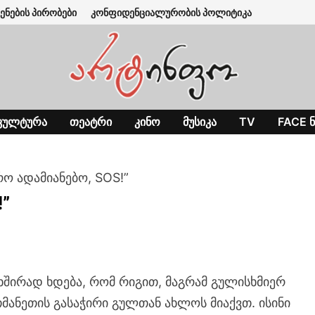
ენების პირობები
კონფიდენციალურობის პოლიტიკა
ᲙᲣᲚᲢᲣᲠᲐ
ᲗᲔᲐᲢᲠᲘ
ᲙᲘᲜᲝ
ᲛᲣᲡᲘᲙᲐ
TV
FACE Ნ
ო ადამიანებო, SOS!”
!”
ხშირად ხდება, რომ რიგით, მაგრამ გულისხმიერ
მანეთის გასაჭირი გულთან ახლოს მიაქვთ. ისინი