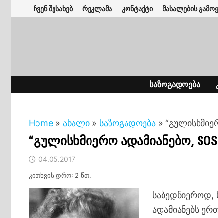
Skip
ჩვენ შესახებ
რეკლამა
კონტაქტი
მასალების გამოყ
to
content
ᲡᲐᲖᲝᲒᲐᲓᲝᲔᲑᲐ
Home
»
ახალი
»
საზოგადოება
»
“გულისხმიერ
“გულისხმიერო ადამიანებო, SOS
04.05.2017
კითხვის დრო: 2 წთ.
საბედნიეროდ, 
ადამიანებს ერთ