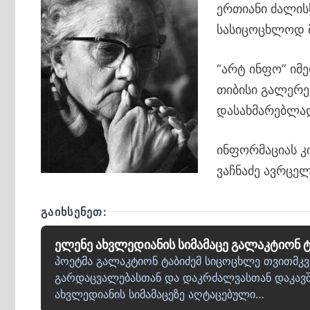
ერთიანი ძალის
სასიცოცხლოდ მ
“არტ ინფო” იმე
თიბისი გალერე
დასახმარებლად
ინფორმაციას კ
ვაჩნაძე ავრცელ
ᲒᲐᲘᲮᲡᲔᲜᲔᲗ:
ელენე ახვლედიანის სიმამაცე გალაკტიონ 
პოეტმა გალაკტიონ ტაბიძემ სიცოცხლე თვითმკ
გარდაცვალებასთან და დაკრძალვასთან დაკავშ
ახვლედიანის სიმამაცეზე აღტაცებული…