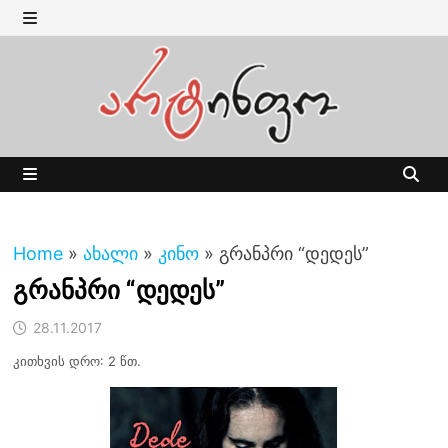
Skip
to
MENU
content
MENU
Home
»
ახალი
»
კინო
»
გრანპრი “დედეს”
გრანპრი “დედეს”
28.11.2017
კითხვის დრო: 2 წთ.