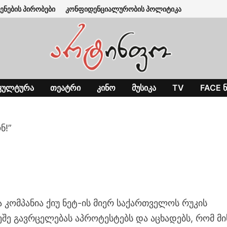
ენების პირობები
კონფიდენციალურობის პოლიტიკა
ᲙᲣᲚᲢᲣᲠᲐ
ᲗᲔᲐᲢᲠᲘ
ᲙᲘᲜᲝ
ᲛᲣᲡᲘᲙᲐ
TV
FACE Ნ
ნ!”
 კომპანია ქიუ ნეტ-ის მიერ საქართველოს რუკის
ეშე გავრცელებას აპროტესტებს და აცხადებს, რომ მი