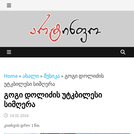
Skip
to
MENU
content
MENU
Home
»
ახალი
»
მუსიკა
»
გოგი დოლიძის
უტკბილესი სიმღერა
გოგი დოლიძის უტკბილესი
სიმღერა
18.01.2024
კითხვის დრო: 1 წთ.