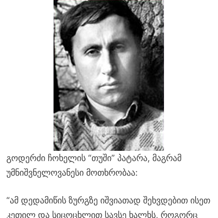
გოდერძი ჩოხელის “თუში” პატარა, მაგრამ
უმნიშვნელოვანესი მოთხრობაა:
“ამ დედამიწის ზურგზე იშვიათად შეხვდებით ისეთ
კეთილ და სიცოცხლით სავსე ხალხს, როგორც