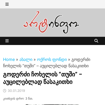
Skip
to
MENU
content
MENU
Home
»
ახალი
»
ოქროს ფონდი
»
გოდერძი
ჩოხელის “თუში” – აუცილებლად წასაკითხი
გოდერძი ჩოხელის “თუში” –
აუცილებლად წასაკითხი
30.01.2019
კითხვის დრო: 3 წთ.