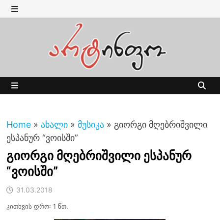
Skip
to
MENU
content
MENU
Home
»
ახალი
»
მუსიკა
»
გიორგი მღებრიშვილი
ესპანურ “ვოისში”
გიორგი მღებრიშვილი ესპანურ
“ვოისში”
31.03.2018
კითხვის დრო: 1 წთ.