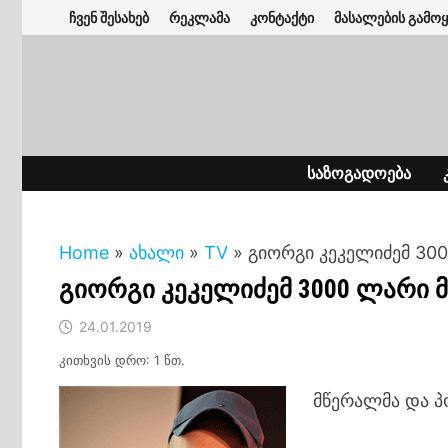
Skip
ჩვენ შესახებ
რეკლამა
კონტაქტი
მასალების გამოყ
to
content
ᲡᲐᲖᲝᲒᲐᲓᲝᲔᲑᲐ
Home
»
ახალი
»
TV
»
გიორგი კეკელიძემ 30
გიორგი კეკელიძემ 3000 ლარი 
24.01.2019
კითხვის დრო: 1 წთ.
მწერალმა და პ