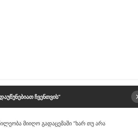
დაუწუნებიათ ჩვენთვის”
ლეობა მიიღო გადაცემაში “ხარ თუ არა