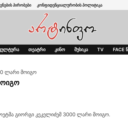
ენების პირობები
კონფიდენციალურობის პოლიტიკა
ᲙᲣᲚᲢᲣᲠᲐ
ᲗᲔᲐᲢᲠᲘ
ᲙᲘᲜᲝ
ᲛᲣᲡᲘᲙᲐ
TV
FACE Ნ
00 ლარი მოიგო
მოიგო
ოეტმა გიორგი კეკელიძემ 3000 ლარი მოიგო.