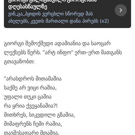
დღესასწაულზე
ვინ_ცა_ჰყიდის ვერცხლი სწორედ მას
ახელებს, კვეთს მართალი დანა პირებს (x2)
გიორგი შემოქმედი ადამიანია და საოცარ
ლექსებს წერს. “არტ ინფო” ერთ-ერთ მათგანს
გთავაზობთ:
“არასდროს მითამაშია
საქმე არ ვიცი რაშია,
უფალი თუკი ცაშია
რა ყრია ქვეყანაშია?!
მითხრეს, სიკვდილი გზაშია,
მიმაფრენს ჩემი რაშია,
თავშესაფარი მთაშია,